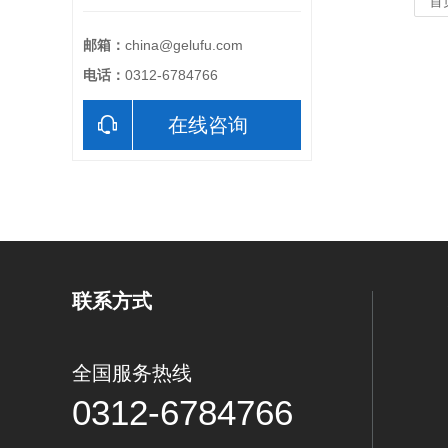
首
邮箱：
china@gelufu.com
电话：
0312-6784766
在线咨询
联系方式
全国服务热线
0312-6784766