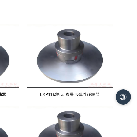
轴器
LXP11型制动盘星形弹性联轴器