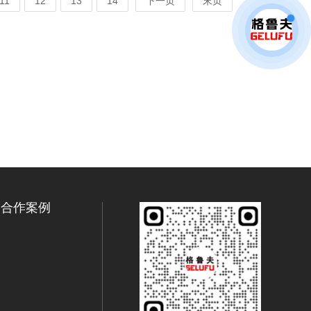
11
12
13
14
下一页
末页
合作案例