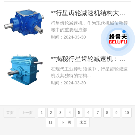
**行星齿轮减速机结构大解析，选型不再迷茫**
行星齿轮减速机，作为现代机械传动领
域中的重要组成部...
时间：2024-03-30
**揭秘行星齿轮减速机：原理、选型与高效应用**
在现代工业传动领域中，行星齿轮减速
机以其独特的结构...
时间：2024-03-30
首页
上一页
1
2
3
4
5
6
7
8
9
10
11
下一页
末页