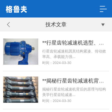
技术文章
**行星齿轮减速机选型、安装、使用、维护一站式指南**
行星齿轮减速机因其结构紧凑、传动效
率高、承载能力强...
时间：2024-03-30
**揭秘行星齿轮减速机背后的原理与结构美学**
揭秘行星齿轮减速机背后的原理与结构
美学行星齿轮减速...
时间：2024-03-30