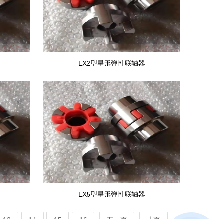
LX2型星形弹性联轴器
LX5型星形弹性联轴器