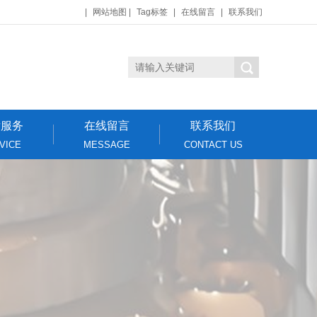
|
网站地图
|
Tag标签
|
在线留言
|
联系我们
后服务
在线留言
联系我们
VICE
MESSAGE
CONTACT US