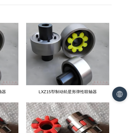
轴器
LXZ15型制动轮星形弹性联轴器