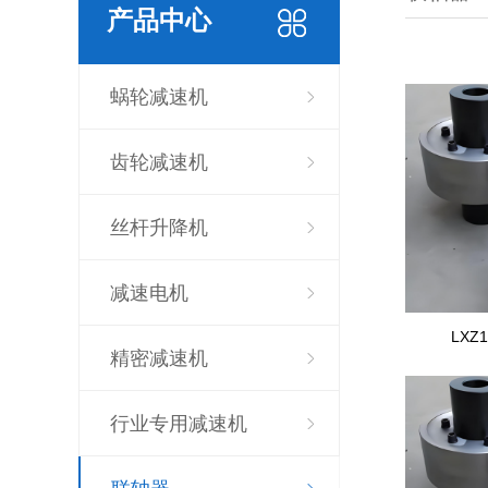
产品中心
蜗轮减速机
齿轮减速机
丝杆升降机
减速电机
LX
精密减速机
行业专用减速机