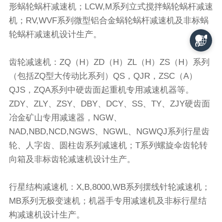
形蜗轮蜗杆减速机；LCW,M系列立式搅拌蜗轮蜗杆减速
机；RV,WVF系列微型铝合金蜗轮蜗杆减速机及非标蜗
轮蜗杆减速机设计生产。
齿轮减速机：ZQ（H）ZD（H）ZL（H）ZS（H）系列
（包括ZQ型大传动比系列）QS，QJR，ZSC（A）
QJS，ZQA系列中硬齿面起重机专用减速机器等。
ZDY、ZLY、ZSY、DBY、DCY、SS、TY、ZJY硬齿面
冶金矿山专用减速器，NGW、
NAD,NBD,NCD,NGWS、NGWL、NGWQJ系列行星齿
轮、人字齿、圆柱齿系列减速机；T系列螺旋伞齿轮转
向箱及非标齿轮减速机设计生产。
行星结构减速机：X,B,8000,WB系列摆线针轮减速机；
MB系列无极变速机；机器手专用减速机及非标行星结
构减速机设计生产。