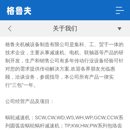
关于我们
格鲁夫机械设备制造有限公司是集科、工、贸于一体的
技术企业，主要从事减速机、电机、联轴器等产品的研
制开发，生产和销售公司有多年传动行业设备经验可针
对您的需求提供传动解决方案,欢迎各界朋友光临惠
顾，洽谈业务，参观指导，本公司所有产品一律实
行“三包”一年。
公司经营产品及项目：
蜗轮减速机：SCW,CW,WD,WS,WH,WP,GCW,CCW系
列圆弧齿蜗轮蜗杆减速机；TP,KW,HW,PW系列包络齿