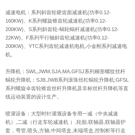
减速电机：系列斜齿轮硬齿面减速机(功率0.12-
160KW)、K系列螺旋锥齿轮减速机(功率0.12-
200KW)、S系列斜齿轮-蜗轮蜗杆减速机(功率0.12-
22KW)、F系列平行轴斜齿轮减速机(功率0.12-
200KW)、YTC系列齿轮减速机电机,小金刚系列减速电
机。
升降机：SWL,JWM,SJA,MA,GFSJ系列梯形螺纹丝杆
蜗轮升降机；SJB,JWB系列滚珠丝杠蜗轮升降机;GFSL
系列螺旋伞齿轮锥齿丝杆升降机及非标丝杆升降机等直
线运动装置的设计生产。
喷灌设备：大型时针灌溉设备专用一减（中央减速
机）,二减（行走车轮减速机 ）,轮胎,联轴器,联轴器护
套，弯管,喷头,方轴,中间塔盒,末端塔盒,控制柜等行走