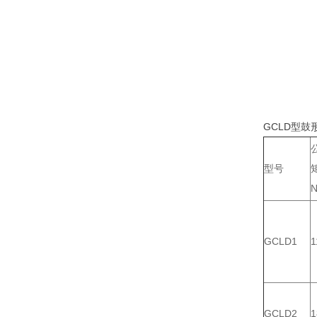
GCLD型鼓形
型号
GCLD1
1
GCLD2
1