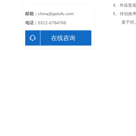
4、外齿套
邮箱：
china@gelufu.com
5、传动效率
基于经上特
电话：
0312-6784766
在线咨询