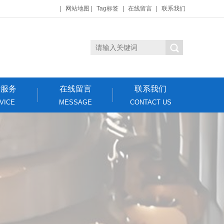
|
网站地图
|
Tag标签
|
在线留言
|
联系我们
后服务
在线留言
联系我们
VICE
MESSAGE
CONTACT US