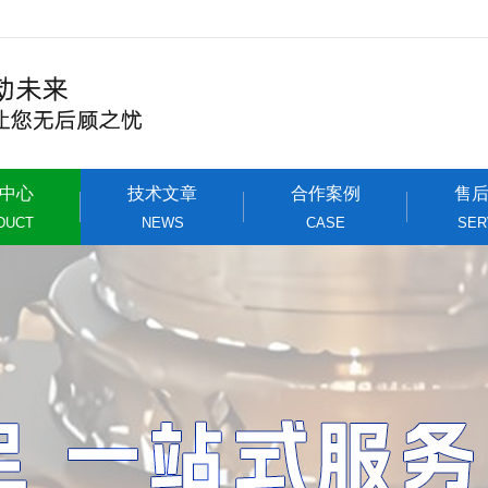
中心
技术文章
合作案例
售
DUCT
NEWS
CASE
SER