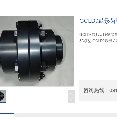
GCLD9鼓形
GCLD9鼓形齿联轴器
3D模型,GCLD9鼓形
咨询热线：
03