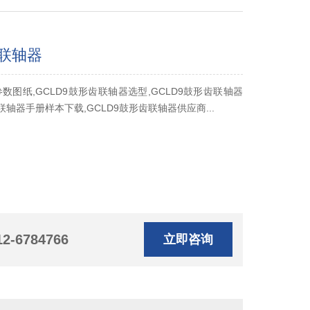
齿联轴器
参数图纸,GCLD9鼓形齿联轴器选型,GCLD9鼓形齿联轴器
齿联轴器手册样本下载,GCLD9鼓形齿联轴器供应商...
12-6784766
立即咨询