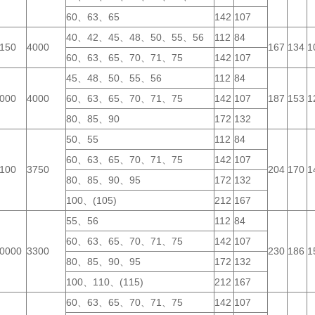
60、63、65
142
107
40、42、45、48、50、55、56
112
84
150
4000
167
134
1
60、63、65、70、71、75
142
107
45、48、50、55、56
112
84
000
4000
60、63、65、70、71、75
142
107
187
153
1
80、85、90
172
132
50、55
112
84
60、63、65、70、71、75
142
107
100
3750
204
170
1
80、85、90、95
172
132
100、(105)
212
167
55、56
112
84
60、63、65、70、71、75
142
107
0000
3300
230
186
1
80、85、90、95
172
132
100、110、(115)
212
167
60、63、65、70、71、75
142
107