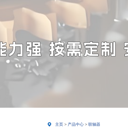
主页
>
产品中心
>
联轴器