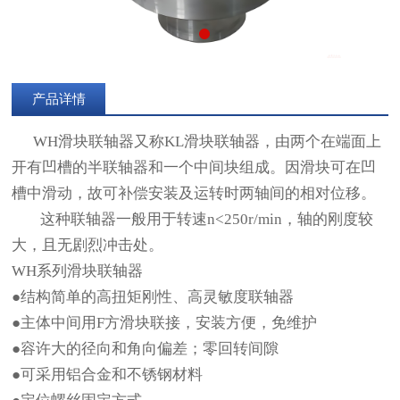
产品详情
WH滑块联轴器又称KL滑块联轴器，由两个在端面上
开有凹槽的半联轴器和一个中间块组成。因滑块可在凹
槽中滑动，故可补偿安装及运转时两轴间的相对位移。
这种联轴器一般用于转速n<250r/min，轴的刚度较
大，且无剧烈冲击处。
WH系列滑块联轴器
●结构简单的高扭矩刚性、高灵敏度联轴器
●主体中间用F方滑块联接，安装方便，免维护
●容许大的径向和角向偏差；零回转间隙
●可采用铝合金和不锈钢材料