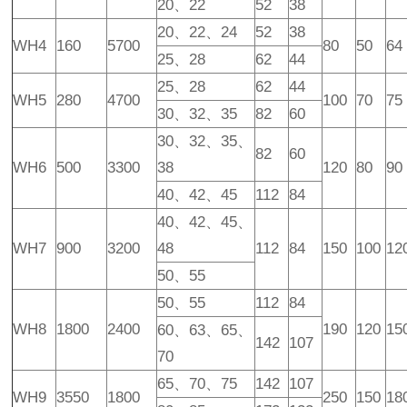
20、22
52
38
20、22、24
52
38
WH4
160
5700
80
50
64
25、28
62
44
25、28
62
44
WH5
280
4700
100
70
75
30、32、35
82
60
30、32、35、
82
60
WH6
500
3300
38
120
80
90
40、42、45
112
84
40、42、45、
WH7
900
3200
48
112
84
150
100
12
50、55
50、55
112
84
WH8
1800
2400
190
120
15
60、63、65、
142
107
70
65、70、75
142
107
WH9
3550
1800
250
150
18