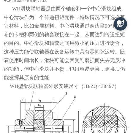
●定位螺丝固定方式
WH滑块联轴器是由两个轴套和一个中心滑块组成。
中心滑块作为一个传递扭矩元件，特殊情况下可选择其
它材料，比如金属材料。中心滑块通过两边呈90°相对分
布的卡槽和两侧的轴套联接在一起，从而达到传递扭矩
的目的。中心滑块和轴套之间用微小的压力进行吻合，
这种压力能使联轴器在设备运转中具有零间隙运转。随
着使用时间增长，滑块可能会因受到磨损而失去无反冲
的功能，但中心滑块并不贵，也很容易更换，更换后仍
能发挥其原有的性能
WH型滑块联轴器外形安装尺寸（JB/ZQ 438497）