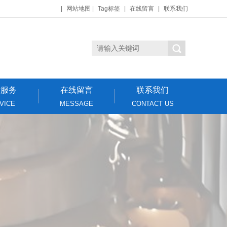
|
网站地图
|
Tag标签
|
在线留言
|
联系我们
后服务
在线留言
联系我们
VICE
MESSAGE
CONTACT US