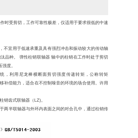
工作时受剪切，工作可靠性极差，仅适用于要求很低的中速
，不宜用于低速承重及具有强烈冲击和振动较大的传动轴
汰品种。 弹性柱销联轴器 轴中的柱销在工作时处于剪切
压强度。
的 传动系统，利用尼龙棒横断面剪切强度传递转矩，公称转矩
的轴偏移补偿能力，适合在不控制噪音的环境的场合使用。许用
柱销齿式联轴器（LZ)。
置于两半联轴器与外环内表面之间的对合孔中，通过柱销传