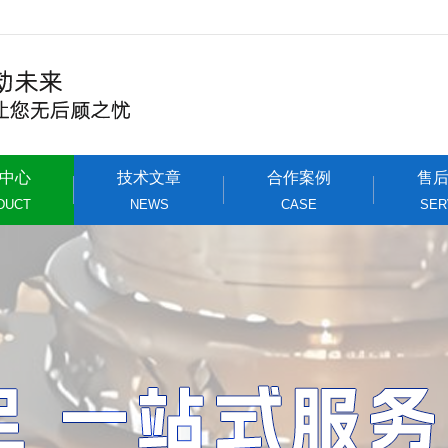
中心
技术文章
合作案例
售
DUCT
NEWS
CASE
SER