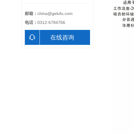
邮箱：
china@gelufu.com
电话：
0312-6784766
在线咨询