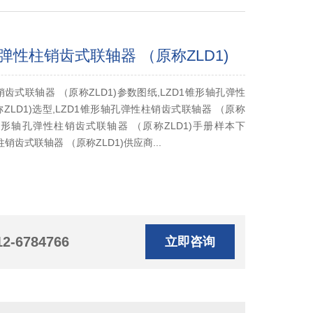
孔弹性柱销齿式联轴器 （原称ZLD1)
销齿式联轴器 （原称ZLD1)参数图纸,LZD1锥形轴孔弹性
ZLD1)选型,LZD1锥形轴孔弹性柱销齿式联轴器 （原称
ZD1锥形轴孔弹性柱销齿式联轴器 （原称ZLD1)手册样本下
销齿式联轴器 （原称ZLD1)供应商...
12-6784766
立即咨询