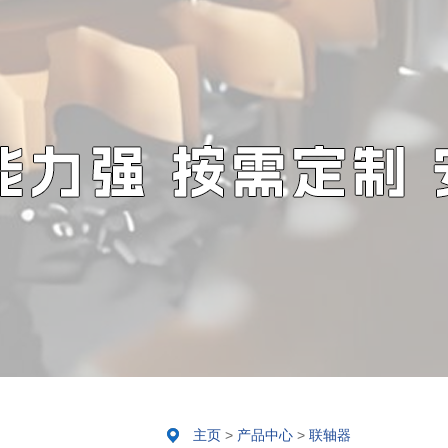
主页
>
产品中心
>
联轴器